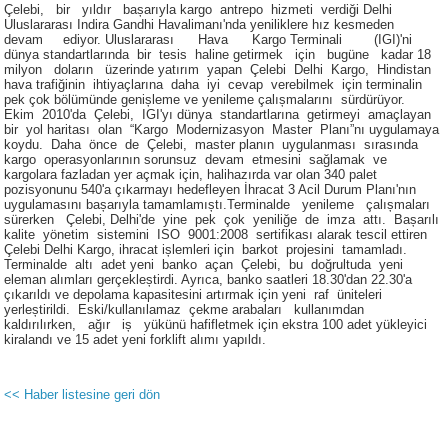
Çelebi, bir yıldır bașarıyla kargo antrepo hizmeti verdiği Delhi
Uluslararası Indira Gandhi Havalimanı'nda yeniliklere hız kesmeden
devam ediyor. Uluslararası Hava Kargo Terminali (IGI)'ni
dünya standartlarında bir tesis haline getirmek için bugüne kadar 18
milyon doların üzerinde yatırım yapan Çelebi Delhi Kargo, Hindistan
hava trafiğinin ihtiyaçlarına daha iyi cevap verebilmek için terminalin
pek çok bölümünde genișleme ve yenileme çalıșmalarını sürdürüyor.
Ekim 2010'da Çelebi, IGI'yı dünya standartlarına getirmeyi amaçlayan
bir yol haritası olan “Kargo Modernizasyon Master Planı”nı uygulamaya
koydu. Daha önce de Çelebi, master planın uygulanması sırasında
kargo operasyonlarının sorunsuz devam etmesini sağlamak ve
kargolara fazladan yer açmak için, halihazırda var olan 340 palet
pozisyonunu 540'a çıkarmayı hedefleyen İhracat 3 Acil Durum Planı'nın
uygulamasını bașarıyla tamamlamıștı.Terminalde yenileme çalıșmaları
sürerken Çelebi, Delhi'de yine pek çok yeniliğe de imza attı. Bașarılı
kalite yönetim sistemini ISO 9001:2008 sertifikası alarak tescil ettiren
Çelebi Delhi Kargo, ihracat ișlemleri için barkot projesini tamamladı.
Terminalde altı adet yeni banko açan Çelebi, bu doğrultuda yeni
eleman alımları gerçekleștirdi. Ayrıca, banko saatleri 18.30'dan 22.30'a
çıkarıldı ve depolama kapasitesini artırmak için yeni raf üniteleri
yerleștirildi. Eski/kullanılamaz çekme arabaları kullanımdan
kaldırılırken, ağır iș yükünü hafifletmek için ekstra 100 adet yükleyici
kiralandı ve 15 adet yeni forklift alımı yapıldı.
<< Haber listesine geri dön