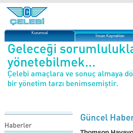
Kurumsal
İnsan Kaynakları
Geleceği sorumlulukl
yönetebilmek...
Çelebi amaçlara ve sonuç almaya d
bir yönetim tarzı benimsemiştir.
Güncel Haber
Haberler
Thomson Havayol