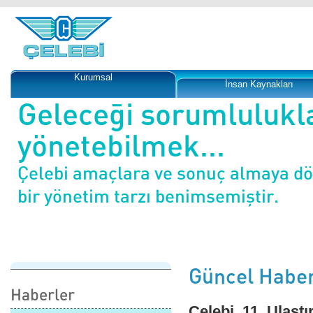
Kurumsal
İnsan Kaynakları
Geleceği sorumlulukl
yönetebilmek...
Çelebi amaçlara ve sonuç almaya d
bir yönetim tarzı benimsemiştir.
Güncel Haber
Haberler
Çelebi, 11. Ulaştı