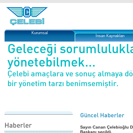
Kurumsal
İnsan Kaynakları
Geleceği sorumlulukl
yönetebilmek...
Çelebi amaçlara ve sonuç almaya d
bir yönetim tarzı benimsemiştir.
Güncel Haberler
Haberler
Sayın Canan Çelebioğlu D
Başkanı seçildi.