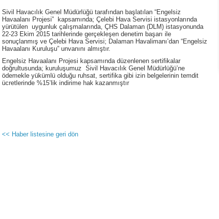
Sivil Havacılık Genel Müdürlüğü tarafından başlatılan “Engelsiz
Havaalanı Projesi” kapsamında; Çelebi Hava Servisi istasyonlarında
yürütülen uygunluk çalışmalarında, ÇHS Dalaman (DLM) istasyonunda
22-23 Ekim 2015 tarihlerinde gerçekleşen denetim başarı ile
sonuçlanmış ve Çelebi Hava Servisi; Dalaman Havalimanı’dan “Engelsiz
Havaalanı Kuruluşu” unvanını almıştır.
Engelsiz Havaalanı Projesi kapsamında düzenlenen sertifikalar
doğrultusunda; kuruluşumuz Sivil Havacılık Genel Müdürlüğü’ne
ödemekle yükümlü olduğu ruhsat, sertifika gibi izin belgelerinin temdit
ücretlerinde %15’lik indirime hak kazanmıştır
<< Haber listesine geri dön