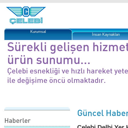
Kurumsal
İnsan Kaynakları
Sürekli gelişen hizme
ürün sunumu...
Çelebi esnekliği ve hızlı hareket yet
ile değişime öncü olmaktadır.
Güncel Haber
Haberler
Çelebi Delhi Yer