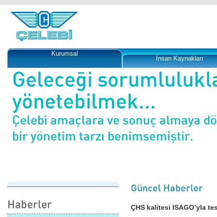
Kurumsal
İnsan Kaynakları
Geleceği sorumlulukl
yönetebilmek...
Çelebi amaçlara ve sonuç almaya d
bir yönetim tarzı benimsemiştir.
Güncel Haberler
Haberler
ÇHS kalitesi ISAGO’yla tes