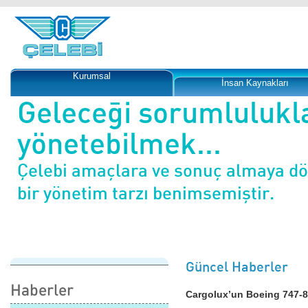
Kurumsal
İnsan Kaynakları
Geleceği sorumlulukl
yönetebilmek...
Çelebi amaçlara ve sonuç almaya d
bir yönetim tarzı benimsemiştir.
Güncel Haberler
Haberler
Cargolux’un Boeing 747-80