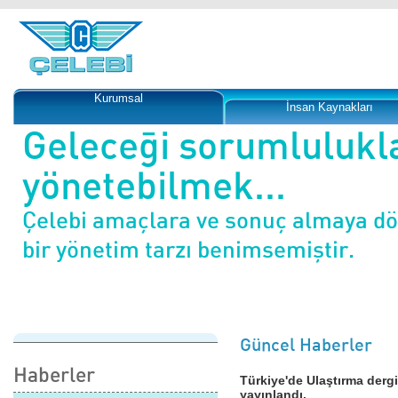
Kurumsal
İnsan Kaynakları
Geleceği sorumlulukl
yönetebilmek...
Çelebi amaçlara ve sonuç almaya d
bir yönetim tarzı benimsemiştir.
Güncel Haberler
Haberler
Türkiye'de Ulaştırma dergi
yayınlandı.